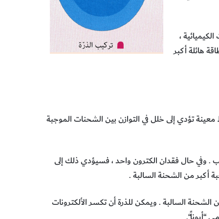
الكيميائية ،
اقة هائلة أكبر
 معينة تؤدي إلى خلل في التوازن بين الشحنات الموجبة
ركب . وفي حال فقدان الكترون واحد ، فسيؤدي ذلك إلى
ة أكبر من الشحنة السالبة .
الشحنة السالبة . ويمكن للذرة أن تكسر الألكترونات
 “أيوناً“.