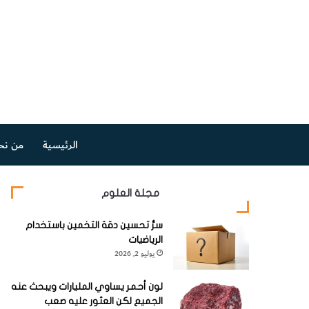
الرئيسية
من نح
مجلة العلوم
سرُّ تحسين دقة التخمين باستخدام
الرياضيات
يوليو 2, 2026
لون أحمر يساوي المليارات ويبحث عنه
الجميع لكن العثور عليه صعب