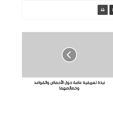
مشاركة عبر البريد
طباعة
نبذة تعريفية عامة حول الأحماض والقواعد
وخصائصهما