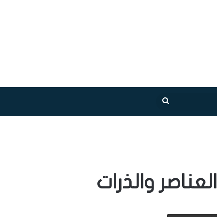
بحث
عن
عناصر والذرات