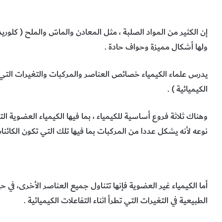
إن الكثير من المواد الصلبة ، مثل المعادن والماسّ والملح ( كلوري
ولها أشكال مميزة وحواف حادة .
يدرس علماء الكيمياء خصائص العناصر والمركبات والتغيرات التي ت
الكيميائية ) .
وهناك ثلاثة فروع أساسية للكيمياء ، بما فيها الكيمياء العضوية ال
نوعه لأنه يشكل عددا من المركبات بما فيها تلك التي تكون الكائنات
أما الكيمياء غير العضوية فإنها تتناول جميع العناصر الأخرى، في ح
الطبيعية في التغيرات التي تطرأ اثناء التفاعلات الكيميائية .