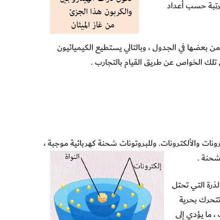
رتبة حسب أعداد
 بعضها في الجدول ، وبالتالي يستطيع الكيميائيون
تلك الخواص عن طريق القيام بالتجارب .
ات والألكترونات. وللبروتونات شحنة كهربائية موجبة ،
شحنة .
لذرة التي تحتل
 تتحرك بحرية
، ما يؤدي إلى