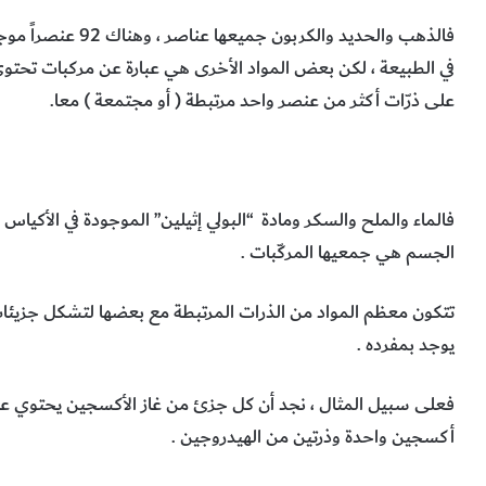
فالذهب والحديد والكربون جميعها عناصر ، وهناك 2
في الطبيعة ، لكن بعض المواد الأخرى هي عبارة عن مركبات تحتو
على ذرّات أكثر من عنصر واحد مرتبطة ( أو مجتمعة ) معا.
فالماء والملح والسكر ومادة “البولي إثيلين” الموجودة في الأكيا
الجسم هي جمعيها المركّبات .
تتكون معظم المواد من الذرات المرتبطة مع بعضها لتشكل جزيئات
يوجد بمفرده .
فعلى سبيل المثال ، نجد أن كل جزئ من غاز الأكسجين يحتوي على
أكسجين واحدة وذرتين من الهيدروجين .