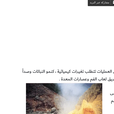
مشاركة عبر البريد
ن العمليات تتطلب تغيرات كيميائية ، كنمو النباتات وصدأ
يق لعاب الفم وعصارات المعدة .
مى
م