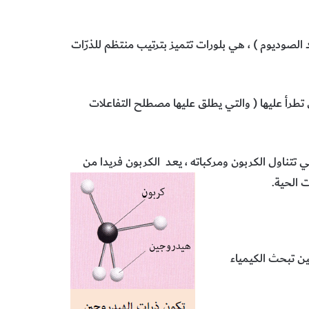
د الصوديوم ) ، هي بلورات تتميز بترتيب منتظم للذرّات
طرأ عليها ( والتي يطلق عليها مصطلح التفاعلات
تي تتناول الكربون ومركباته ، يعد الكربون فريدا من
 الحية.
ين تبحث الكيمياء