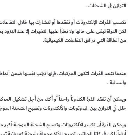
التوازن في الشحنات .
تكسب الذرات الإلكترونات أو تفقدها أو تتشارك بها خلال التفاعلات 
لكن النواة تبقى على حالها ولا تطرأ عليها التغيرات إلا عند التزود بط
من الطاقة التي ترافق التفاعلات الكيميائية.
عندما تتحد الذرات لتكون المركبات، فإنها ترتب نفسها ضمن أنماط
والسالبة .
ويمكن أن تفقد الذرة الكتروناً واحداً أو أكثر من أجل تشكيل الم
خلل في التوازن بين البروتونات والألكترونات وتصبح الشحنة الموجب
ويمكن للذرة أن تكسر الألكترونات وتصبح الشحنة الموجبة أكبر من 
أيضاً، لكن في كلتا الحالتين تصبح الذرّة محملة بشحنة كهربائية تسمى