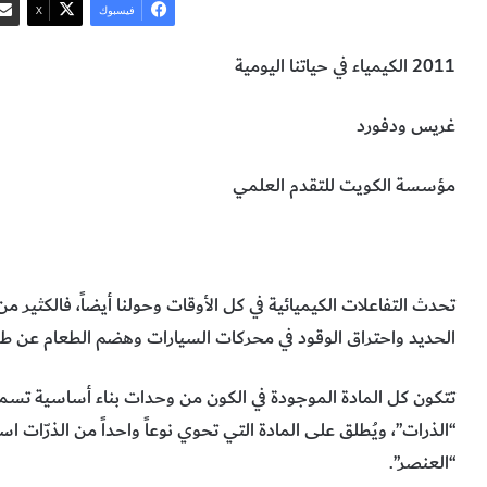
فيسبوك
‫X
2011 الكيمياء في حياتنا اليومية
غريس ودفورد
مؤسسة الكويت للتقدم العلمي
العناصر
الذرات
الكيمياء
تحدث التفاعلات الكيميائية في كل الأوقات وحولنا أيضاً، فالكثير م
الحديد واحتراق الوقود في محركات السيارات وهضم الطعام عن طر
تتكون كل المادة الموجودة في الكون من وحدات بناء أساسية تس
“الذرات”، ويُطلق على المادة التي تحوي نوعاً واحداً من الذرّات اس
“العنصر”.