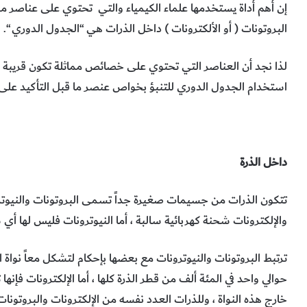
إن أهم أداة يستخدمها علماء الكيمياء والتي تحتوي على عناصر م
البروتونات ( أو الألكترونات ) داخل الذرات هي “الجدول الدوري “.
لذا نجد أن العناصر التي تحتوي على خصائص مماثلة تكون قريبة من
استخدام الجدول الدوري للتنبؤ بخواص عنصر ما قبل التأكيد على 
داخل الذرة
تتكون الذرات من جسيمات صغيرة جداً تسمى البروتونات والنيوترون
والإلكترونات شحنة كهربائية سالبة ، أما النيوترونات فليس لها أي 
ترتبط البروتونات والنيوترونات مع بعضها بإحكام لتشكل معاً نواة ا
حوالي واحد في المئة ألف من قطر الذرة كلها ، أما الإلكترونات فإنها
خارج هذه النواة ، وللذرات العدد نفسه من الإلكترونات والبروتونات 