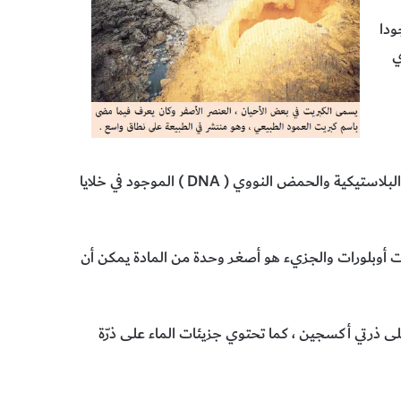
9 عنصراً موجودا
ي
س البلاستيكية والحمض النووي (
DNA
) الموجود في خلايا
 أوبلورات والجزيء هو أصغر وحدة من المادة يمكن أن
 ذرتي أكسجين ، كما تحتوي جزيئات الماء على ذرّة