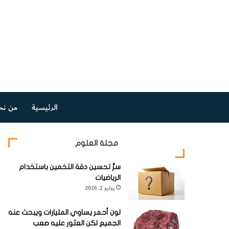
الرئيسية
من نح
مجلة العلوم
سرُّ تحسين دقة التخمين باستخدام
الرياضيات
يوليو 2, 2026
لون أحمر يساوي المليارات ويبحث عنه
الجميع لكن العثور عليه صعب