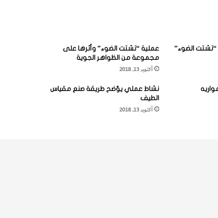
“تشتت الضوء”
عملية “تشتت الضوء” وأثرها على
مجموعة من الظواهر الجوية
أكتوبر 13, 2018
واريه
نشاط عملي يوّضح طريقة صنع مقياس
الطيف
أكتوبر 13, 2018