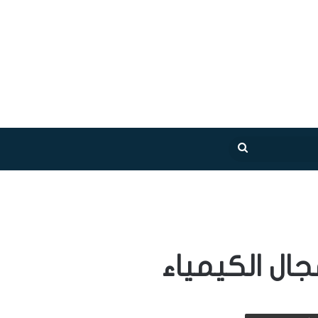
بحث
عن
ال الكيمياء