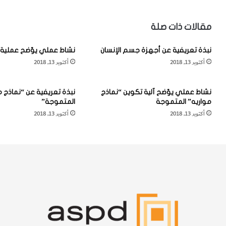
ل
ل
م
م
ا
ا
مقالات ذات صلة
ء
ء
ف
ف
نبذة تعريفية عن أجهزة جسم الإنسان
نشاط عملي يوّضح عملية 
ي
ي
أكتوبر 13, 2018
أكتوبر 13, 2018
م
م
ج
ج
ا
ا
نشاط عملي يوّضح آلية تكوين “نماذج
نبذة تعريفية عن “نماذج م
ل
ل
مواريه” المتموجة
المتموجة”
ع
ا
أكتوبر 13, 2018
أكتوبر 13, 2018
ل
ل
م
ف
ا
ي
ل
ز
ف
ي
ل
ا
ك
ء