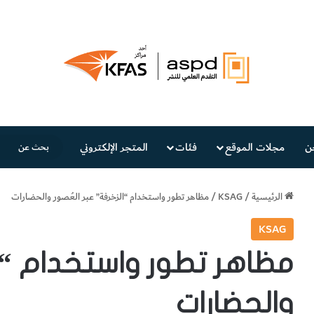
ن
مجلات الموقع
فئات
المتجر الإلكتروني
الرئيسية
/
KSAG
/
مظاهر تطور واستخدام “الزخرفة” عبر العُصور والحضارات
KSAG
مظاهر تطور واستخدام “ال
والحضارات