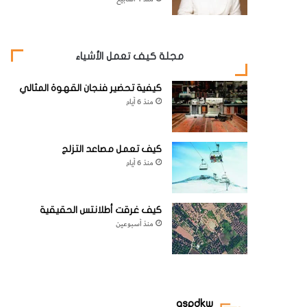
مجلة كيف تعمل الأشياء
كيفية تحضير فنجان القهوة المثالي
منذ 6 أيام
كيف تعمل مصاعد التزلج
منذ 6 أيام
كيف غرقت أطلانتس الحقيقية
منذ أسبوعين
aspdkw