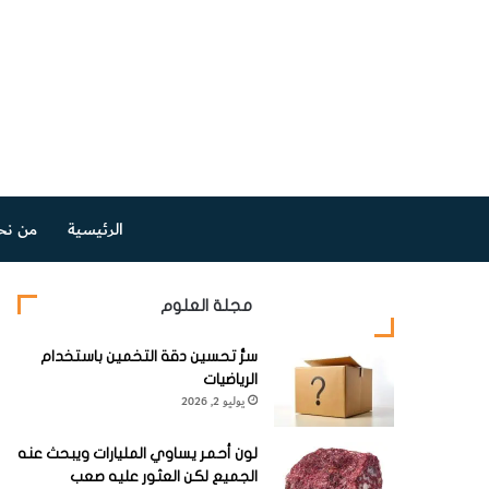
الرئيسية
من نح
مجلة العلوم
سرُّ تحسين دقة التخمين باستخدام
الرياضيات
يوليو 2, 2026
لون أحمر يساوي المليارات ويبحث عنه
الجميع لكن العثور عليه صعب