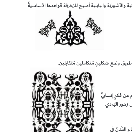
انيةِ والآشوريّةِ والبابليةِ أصبح للزخرفةِ قواعدها الأساسيةُ
ن طريق وضع شكلينِ مُتكاملين مُتقابلين.
 عن فكرٍ إنسانيِّ
ل زهور البّردي
الفنّانُ في