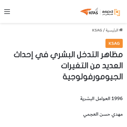
الق
الرئيسية
/
KSAG
KSAG
مظاهر التدخل البشري في إحداث
العديد من التغيرات
الجيومورفولوجية
1996 العوامل البشرية
مهدي حسن العجمي