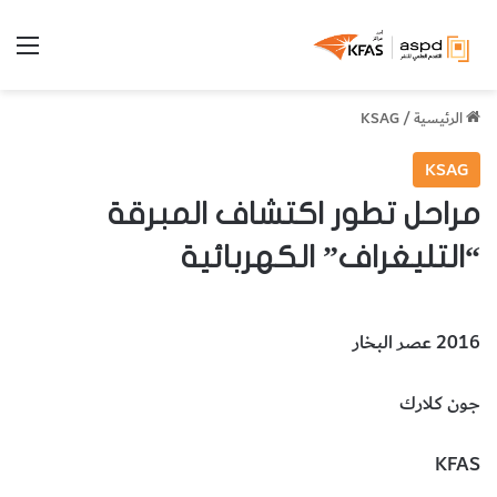
الق
الرئيسية
/
KSAG
KSAG
مراحل تطور اكتشاف المبرقة
“التليغراف” الكهربائية
2016 عصر البخار
جون كلارك
KFAS