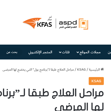
ن
مجلات الموقع
فئات
المتجر الإلكتروني
الرئيسية
/
KSAG
/
مراحل العلاج طبقا لـ”برنامج بول” التي يخضع لها المرضى
KSAG
مراحل العلاج طبقا لـ”برن
لها المرضى