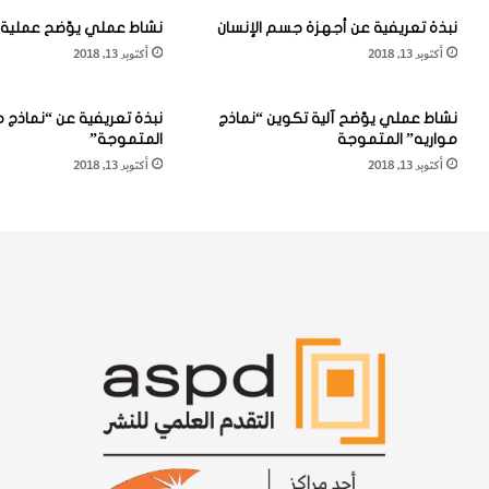
"
ز
نبذة تعريفية عن أجهزة جسم الإنسان
نشاط عملي يوّضح عملية 
آ
ا
أكتوبر 13, 2018
أكتوبر 13, 2018
ب
ل
ا
ي
ت
ن
نشاط عملي يوّضح آلية تكوين “نماذج
نبذة تعريفية عن “نماذج م
"
ي
مواريه” المتموجة
المتموجة”
إ
ا
أكتوبر 13, 2018
أكتوبر 13, 2018
ل
ل
ى
و
ا
"
ل
ل
ن
ف
ج
ح
ا
ص
ح
ا
ف
ل
ي
م
ت
ن
ص
ا
م
ع
ي
ة