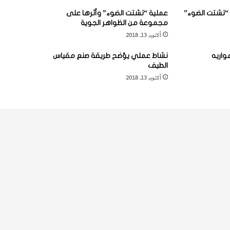
“تشتت الضوء”
عملية “تشتت الضوء” وأثرها على
مجموعة من الظواهر الجوية
أكتوبر 13, 2018
واريه
نشاط عملي يوّضح طريقة صنع مقياس
الطيف
أكتوبر 13, 2018