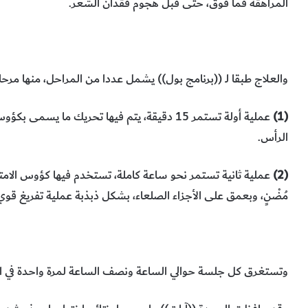
المراهقة فما فوق، حتى قبل هجوم فقدان الشعر.
والعلاج طبقا لـ ((برنامج بول)) يشمل عددا من المراحل، منها مرحل
(1)
عملية أولة تستمر 15 دقيقة، يتم فيها تحريك 
الرأس.
(2)
عملية ثانية تستمر نحو ساعة كاملة، تستخدم فيها كؤوس الامت
مُضْنٍ، وبعمق على الأجزاء الصلعاء، بشكل ذبذبة عملية تفريغ قو
وتستغرق كل جلسة حوالي الساعة ونصف الساعة لمرة واحدة في الأسبوع، لمدة 20 أ