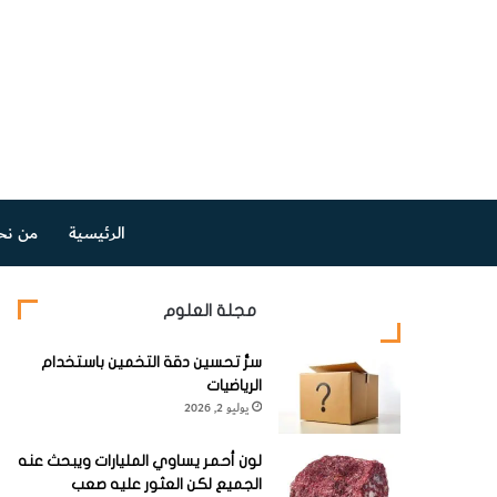
الرئيسية
من نح
مجلة العلوم
سرُّ تحسين دقة التخمين باستخدام
الرياضيات
يوليو 2, 2026
لون أحمر يساوي المليارات ويبحث عنه
الجميع لكن العثور عليه صعب