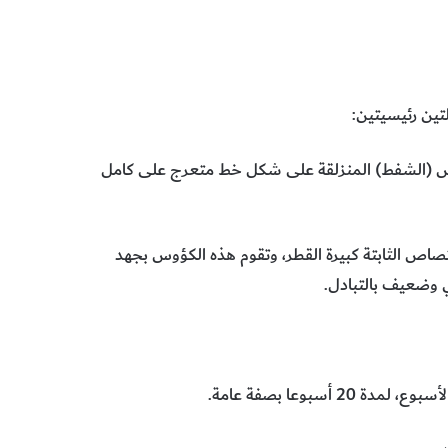
تين رئيسيتين:
ما يسمى بكؤوس (الشفط) المنزلقة على شكل خط متعرج على كامل
صاص الثابتة كبيرة القطر، وتقوم هذه الكؤوس بجهد
ي وضعيف بالتبادل.
سبوعا بصفة عامة.