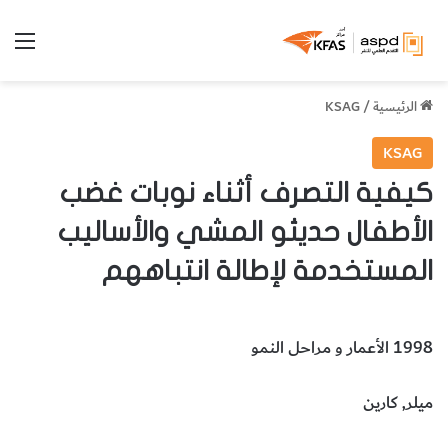
الق
الرئيسية
/
KSAG
KSAG
كيفية التصرف أثناء نوبات غضب
الأطفال حديثو المشي والأساليب
المستخدمة لإطالة انتباههم
1998 الأعمار و مراحل النمو
ميلر, كارين