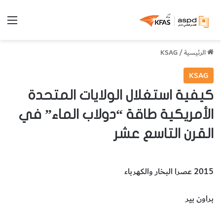
الق
الرئيسية
/
KSAG
KSAG
كيفية استغلال الولايات المتحدة
الأمريكية طاقة “دولاب الماء” في
القرن التاسع عشر
2015 عصرا البخار والكهرباء
براون بير