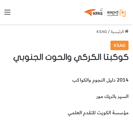
الق
الرئيسية
/
KSAG
KSAG
كوكبتا الكركي والحوت الجنوبي
2014 دليل النجوم والكواكب
السير باتريك مور
مؤسسة الكويت للتقدم العلمي
علم الفلك