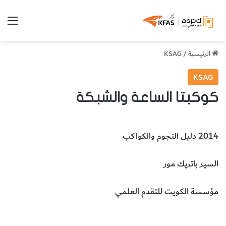
الق
الرئيسية
/
KSAG
KSAG
كوكبتا الساعة والشبكة
2014 دليل النجوم والكواكب
السير باتريك مور
مؤسسة الكويت للتقدم العلمي
علم الفلك