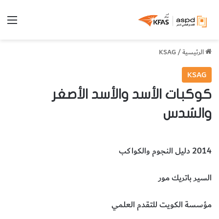
الق
الرئيسية
/
KSAG
KSAG
كوكبات الأسد والأسد الأصغر
والسُدس
2014 دليل النجوم والكواكب
السير باتريك مور
مؤسسة الكويت للتقدم العلمي