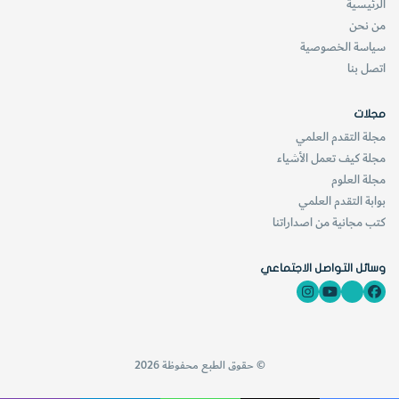
الرئيسية
من نحن
سياسة الخصوصية
اتصل بنا
مجلات
مجلة التقدم العلمي
مجلة كيف تعمل الأشياء
مجلة العلوم
بوابة التقدم العلمي
كتب مجانية من اصداراتنا
وسائل التواصل الاجتماعي
© حقوق الطبع محفوظة 2026