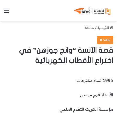
الق
الرئيسية
/
KSAG
KSAG
قصة الآنسة “وانج جوزهن” في
اختراع الأقطاب الكهربائية
1995 نساء مخترعات
الأستاذ فرج موسى
مؤسسة الكويت للتقدم العلمي