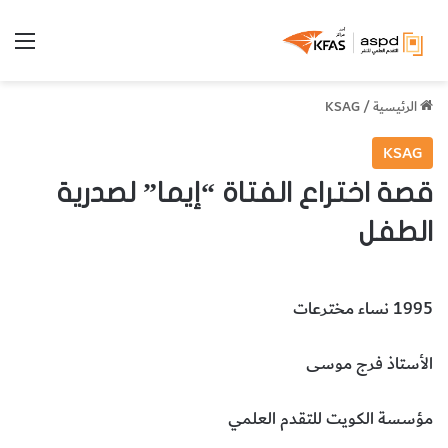
الق
الرئيسية
/
KSAG
KSAG
قصة اختراع الفتاة “إيما” لصدرية
الطفل
1995 نساء مخترعات
الأستاذ فرج موسى
مؤسسة الكويت للتقدم العلمي