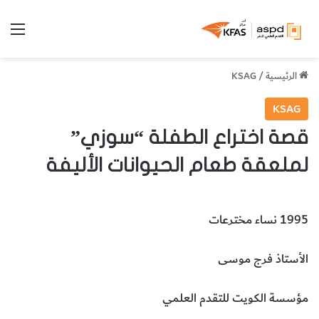
الق
الرئيسية
/
KSAG
KSAG
قصة اختراع الطفلة “سوزي”
لملعقة طعام الحيوانات الأليفة
1995 نساء مخترعات
الأستاذ فرج موسى
مؤسسة الكويت للتقدم العلمي