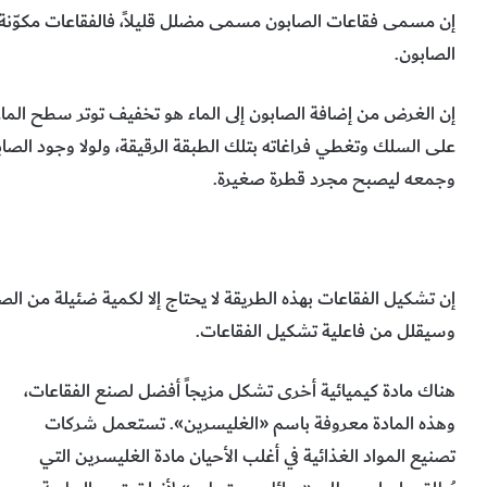
إن مسمى فقاعات الصابون مسمى مضلل قليلاً، فالفقاعات مكوّنة 
الصابون.
إن الغرض من إضافة الصابون إلى الماء هو تخفيف توتر سطح الماء
على السلك وتغطي فراغاته بتلك الطبقة الرقيقة، ولولا وجود الصا
وجمعه ليصبح مجرد قطرة صغيرة.
إن تشكيل الفقاعات بهذه الطريقة لا يحتاج إلا لكمية ضئيلة من الص
وسيقلل من فاعلية تشكيل الفقاعات.
هناك مادة كيميائية أخرى تشكل مزيجاً أفضل لصنع الفقاعات،
وهذه المادة معروفة باسم «الغليسرين». تستعمل شركات
تصنيع المواد الغذائية في أغلب الأحيان مادة الغليسرين التي