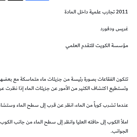
2011 تجارب علمية داخل المادة
غريس ودفورد
مؤسسة الكويت للتقدم العلمي
خصائص جزيئات الماء
جزيئات الماء
طرق تكوين الفقاعات
الفقاعا
تتكون الفقاعات بصورة رئيسة من جزيئات ماء متماسكة مع بعضها
وتستطيع اكتشاف الكثير من الأمور عن جزيئات الماء إذا نظرت ع
عندما تشرب كوباً من الماء، انظر عن قرب إلى سطح الماء وستشا
املأ الكوب إلى حافته العليا وانظر إلى سطح الماء من جانب الكوب. 
الجوانب.