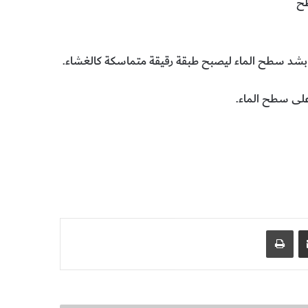
طح
 بشد سطح الماء ليصبح طبقة رقيقة متماسكة كالغشاء.
على سطح الماء.
مشاركة عبر البريد
طباعة