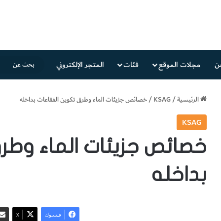
ن
مجلات الموقع
فئات
المتجر الإلكتروني
الرئيسية
/
KSAG
/
خصائص جزيئات الماء وطرق تكوين الفقاعات بداخله
KSAG
خصائص جزيئات الماء وطر
بداخله
فيسبوك
‫X