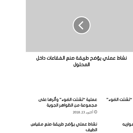
نشاط عملي يوّضح طريقة صنع الفقاعات داخل
المحلول
“تشتت الضوء”
عملية “تشتت الضوء” وأثرها على
مجموعة من الظواهر الجوية
أكتوبر 13, 2018
واريه
نشاط عملي يوّضح طريقة صنع مقياس
الطيف