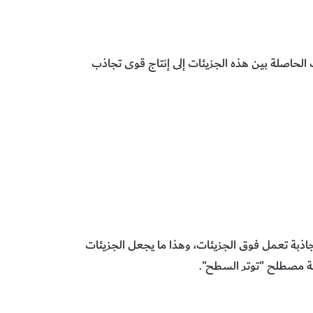
لحاصلة بين هذه الجزيئات إلى إنتاج قوى تجاذب
اذبة تعمل فوق الجزيئات، وهذا ما يجعل الجزيئات
ة مصطلح "توتر السطح".