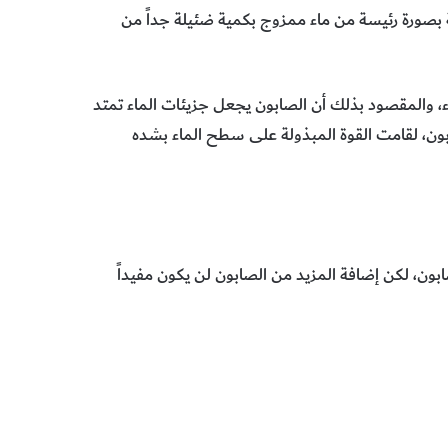
بصورة رئيسة من ماء ممزوج بكمية ضئيلة جداً من
، والمقصود بذلك أن الصابون يجعل جزيئات الماء تمتد
بون، لقامت القوة المبذولة على سطح الماء بشده
ابون، لكن إضافة المزيد من الصابون لن يكون مفيداً