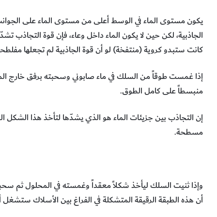
يكون مستوى الماء في الوسط أعلى من مستوى الماء على الجوانب
الجاذبية، لكن حين لا يكون الماء داخل وعاء، فإن قوة التجاذب تشدّ
كانت ستبدو كروية (منتفخة) لو أن قوة الجاذبية لم تجعلها مفلطحة ن
إذا غمست طوقاً من السلك في ماء صابوني وسحبته برفق خارج الم
منبسطاً على كامل الطوق.
إن التجاذب بين جزيئات الماء هو الذي يشدّها لتأخذ هذا الشكل ا
مسطحة.
وإذا ثنيت السلك ليأخذ شكلاً معقداً وغمسته في المحلول ثم سحب
أن هذه الطبقة الرقيقة المتشكلة في الفراغ بين الأسلاك ستشغ