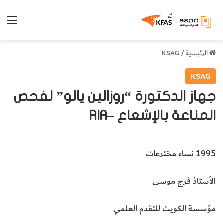
الق
الرئيسية
/
KSAG
KSAG
جهاز الدكتورة “روزالين يالو” لفحص
المناعة بالإشعاع –RIA
1995 نساء مخترعات
الأستاذ فرج موسى
مؤسسة الكويت للتقدم العلمي