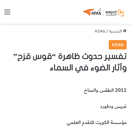
الق
الرئيسية
/
KSAG
KSAG
تفسير حدوث ظاهرة “قوس قزح”
وآثار الضوء في السماء
2011 الطقس والمناخ
غريس ودفورد
مؤسسة الكويت للتقدم العلمي