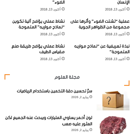
البرتقالي وهكذا وصولاً إلى اللون البنفسجي الذي يملك الطول
الإنسان
الضوء”
"
ة
الموجي الأقصر بين جميع الألوان في الطيف المرئي.
أكتوبر 13, 2018
أكتوبر 13, 2018
ف
ص
ي
ن
عملية “تشتت الضوء” وأثرها على
نشاط عملي يوّضح آلية تكوين
م
ع
وعندما يمرّ ضوء الشمس من خلال قطرة المطر ينحني الضوء، أو
مجموعة من الظواهر الجوية
“نماذج مواريه” المتموجة
ج
ظ
ينكسر، باتجاه منتصف قطرة المطر التي تفصل الضوء الأبيض إلى
أكتوبر 13, 2018
أكتوبر 13, 2018
ا
ا
ل
ه
جميع ألوان الطيف، ثم تنعكس الألوان المنفصلة على الجزء
نبذة تعريفية عن “نماذج مواريه
نشاط عملي يوّضح طريقة صنع
ا
ر
الخلفي من قطرة المطر، وتنفصل أكثر أيضاً لدى مغادرة هذه
المتموجة”
مقياس الطيف
ل
ة
أكتوبر 13, 2018
أكتوبر 13, 2018
الألوان لقطرة المطر.
ك
"
ه
ق
ر
و
مجلة العلوم
ب
س
ا
ق
ء
ز
سرُّ تحسين دقة التخمين باستخدام الرياضيات
ونتيجة لذلك يبدو الضوء أنه يأخذ شكل منحنى لوني هو قوس
يوليو 2, 2026
ح
قزح. تكون الألوان ذات الطول الموجي الأقصر، كاللون البنفسجي،
"
م
داخل المنحنى، في حين تكون الألوان ذات الطول الموجي الأطول،
ن
لون أحمر يساوي المليارات ويبحث عنه الجميع لكن
كالألوان الحمراء، خارج المنحنى.
خ
العثور عليه صعب
ل
يوليو 2, 2026