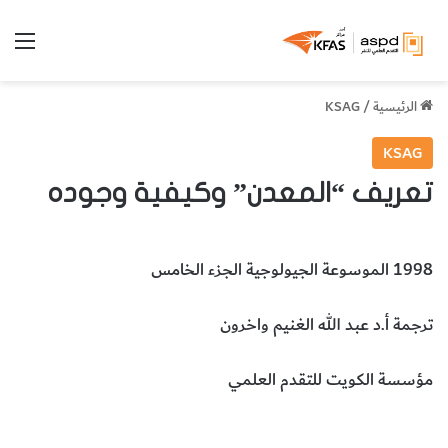
الق
الرئيسية
/
KSAG
KSAG
تعريف “المعدن” وكيفية وجوده
1998 الموسوعة الجيولوجية الجزء الخامس
ترجمة أ.د عبد الله الغنيم واخرون
مؤسسة الكويت للتقدم العلمي
المعدن
كيفية وجود المعدن
علوم الأرض والجيولوجيا