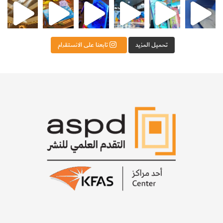
تحميل المزيد
تابعنا على الانستقرام
5-
ضع الكوب مع الصحن على حافة نافذة مشمسة واتركهما
لعدة ساعات. حدد مستوى الماء بوضع علامة على الكوب وذلك
خلال فواصل زمنية منتظمة – كل ساعة، على سبيل المثال.