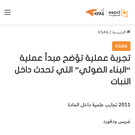
الق
الرئيسية
/
KSAG
KSAG
تجربة عملية توّضح مبدأ عملية
“البناء الضوئي” التي تحدث داخل
النبات
2011 تجارب علمية داخل المادة
غريس ودفورد