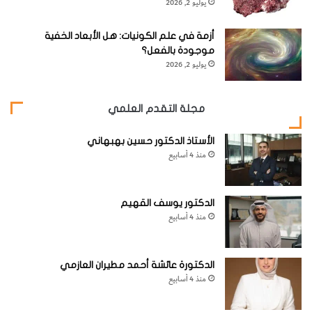
يوليو 2, 2026
أزمة في علم الكونيات: هل الأبعاد الخفية
موجودة بالفعل؟
يوليو 2, 2026
مجلة التقدم العلمي
الأستاذ الدكتور حسين بهبهاني
منذ 4 أسابيع
3-
سارع إلى صب كمية قليلة من الماء في الصحن، لأن ذلك
الدكتور يوسف القهيم
سيحول دون انخفاض مستوى الماء.
منذ 4 أسابيع
الدكتورة عائشة أحمد مطيران العازمي
منذ 4 أسابيع