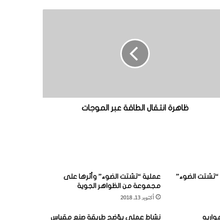
ظاهرة انتقال الطاقة عبر الموجات
“تشتت الضوء”
عملية “تشتت الضوء” وأثرها على
مجموعة من الظواهر الجوية
أكتوبر 13, 2018
واريه
نشاط عملي يوّضح طريقة صنع مقياس