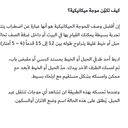
كيف تكوّن موجة ميكانيكية؟
إن أفضل وصف للموجة الميكانيكية هو أنها عبارة عن اضطراب ينت
تجربة بسيطة يمكنك القيام بها في البيت أو داخل غرفة الصف تح
حبل أو خيط غليظ يتراوح طوله بين 12 إلى 15 قدماً (4 – 5 أمتار).
اربط أحد طرفي الحبل أو الخيط بمسند كرسي أو مقبض باب،
ثم امسك الطرف الآخر بيدك. مدّ الحبل أو الخيط لأبعد حدٍ
ممكن وامسكه بشكل مستقيم مع ارتخاء بسيط.
وعندما تمسكه بهذه الطريقة لن تشاهد أي موجات تنتقل عبر
الحبل. يُطلق على هذه الحالة اسم وضع الاتزان أوالسكون.