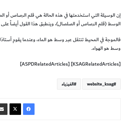
إن الوسيلة التي استخدمتها في هذه الحالة هي قلم الرصاص أو ال
الوسط (قلم الرصاص أو الصلصال)، وينطبق هذا القول أيضاً على 
فالموجة في المحيط تنتقل عبر وسط هو الماء، وعندما يقوم أستاذك
وسط هو الهواء.
[KSAGRelatedArticles] [ASPDRelatedArticles]
website_ksag
الفيزياء
فيسبوك
‫X