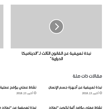
ن
ظ
ب
ا
ذ
ه
ة
ر
ت
ة
ع
ا
ر
ن
ي
ت
ف
ق
ي
ا
نبذة تعريفية عن القانون الثالث لـ"الديناميكا
ة
ل
الحرارية"
ع
ا
ن
ل
ا
ط
مقالات ذات صلة
ل
ا
ق
ق
نبذة تعريفية عن أجهزة جسم الإنسان
نشاط عملي يوّضح عملية 
ا
ة
أكتوبر 13, 2018
أكتوبر 13, 2018
ن
ع
و
ب
ن
ر
نشاط عملي يوّضح آلية تكوين “نماذج
نبذة تعريفية عن “نماذج م