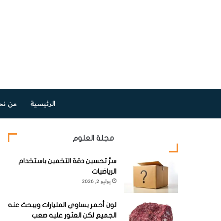
الرئيسية
من نح
مجلة العلوم
سرُّ تحسين دقة التخمين باستخدام
الرياضيات
يوليو 2, 2026
لون أحمر يساوي المليارات ويبحث عنه
الجميع لكن العثور عليه صعب