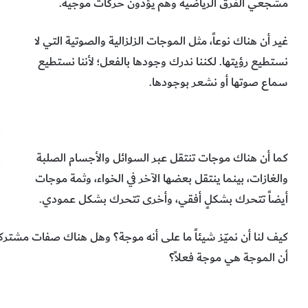
مشجعي الفرق الرياضية وهم يؤدون حركات موجية.
غير أن هناك نوعاً، مثل الموجات الزلزالية والصوتية التي لا
نستطيع رؤيتها. لكننا ندرك وجودها بالفعل؛ لأننا نستطيع
سماع صوتها أو نشعر بوجودها.
كما أن هناك موجات تنتقل عبر السوائل والأجسام الصلبة
والغازات، بينما ينتقل بعضها الآخر في الخواء، وثمة موجات
أيضاً تتحرك بشكلٍ أفقي، وأخرى تتحرك بشكل عمودي.
كيف لنا أن نميّز شيئاً ما على أنه موجة؟ وهل هناك صفات مشت
أن الموجة هي موجة فعلاً؟