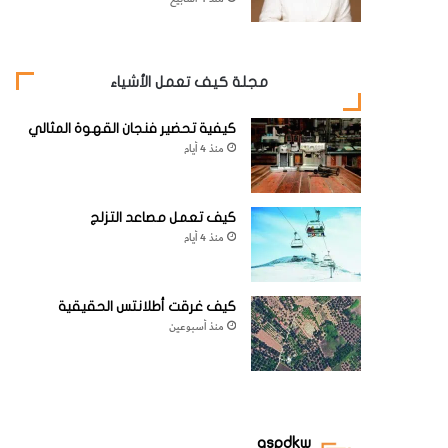
مجلة كيف تعمل الأشياء
كيفية تحضير فنجان القهوة المثالي
منذ 4 أيام
كيف تعمل مصاعد التزلج
منذ 4 أيام
كيف غرقت أطلانتس الحقيقية
منذ أسبوعين
aspdkw