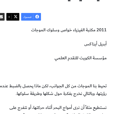
فيسبوك
‫X
2011 مكتبة الفيزياء خواص وسلوك الموجات
أبريل أيزاكس
مؤسسة الكويت للتقدم العلمي
الموجة الميكانيكية
كيفية تكوّن الموجة الميكانيكية
الفيزياء
تحيط بنا الموجات من كل الجوانب، لكن ماذا يحصل بالضبط عند
رؤيتها، وبالتالي نخرج بفكرة حول شكلها وطريقة سلوكها.
نستطيع مثلاً أن نرى أمواج البحر أثناء حركتها، أو نتفرج على