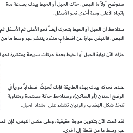
سنوضح أولاً ما النبض. حرّك الحبل أو الخيط بيدك بسرعة مرة
باتجاه الأعلى ومرة أخرى نحو الأسفل.
ستلاحظ أن الحبل أو الخيط يتحرك أيضاً نحو الأعلى ثم الأسفل ثم
النبض، فالنبض عبارة عن اضطرابٍ منفرد ينتشر عبر وسط ما من ن
حرّك الآن نهاية الحبل أو الخيط بعدة حركات سريعة ومتكررة نحو ا
عندما تحركه بيدك بهذه الطريقة فإنك تُحدِثُ اضطراباً دورياً في
الوضع المتزن (أو الساكن)، وستلاحظ حركة مستمرة ومتناوبة
تتخذ شكل الهضاب والوديان تنتشر على امتداد الحبل.
لقد قمت الآن بتكوين موجة حقيقية، وعلى عكس النبض، فإن المو
عبر وسط ما من نقطة إلى أخرى.