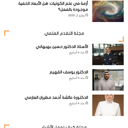
أزمة في علم الكونيات: هل الأبعاد الخفية
موجودة بالفعل؟
يوليو 2, 2026
مجلة التقدم العلمي
الأستاذ الدكتور حسين بهبهاني
3-
ادهن الورقة بطبقة رقيقة من الفازلين، مستخدماً إصبعك.
منذ 4 أسابيع
الدكتور يوسف القهيم
منذ 4 أسابيع
الدكتورة عائشة أحمد مطيران العازمي
منذ 4 أسابيع
مجلة كيف تعمل الأشياء