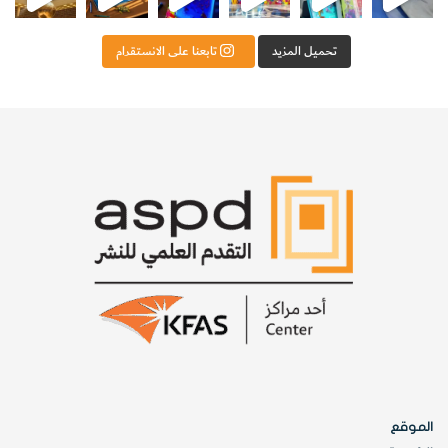
تحميل المزيد
تابعنا على الانستقرام
5-
تفقد الورقة في اليوم التالي أولاً برؤيتها بالعين المجردة، ثم
بواسطة العدسة المكبرة. ما كمية الأوساخ التي تجمعت على
قطعة الورق؟
الموقع