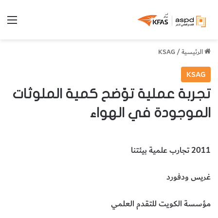
الق
الرئيسية
/
KSAG
KSAG
تجربة عملية توّضح كمية الملوثات
الموجودة في الهواء
2011 تجارب علمية بيئتنا
غريس ودفورد
مؤسسة الكويت للتقدم العلمي