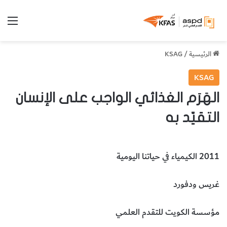
الق
الرئيسية
/
KSAG
KSAG
الهَرَم الغذائي الواجب على الإنسان
التقيّد به
2011 الكيمياء في حياتنا اليومية
غريس ودفورد
مؤسسة الكويت للتقدم العلمي