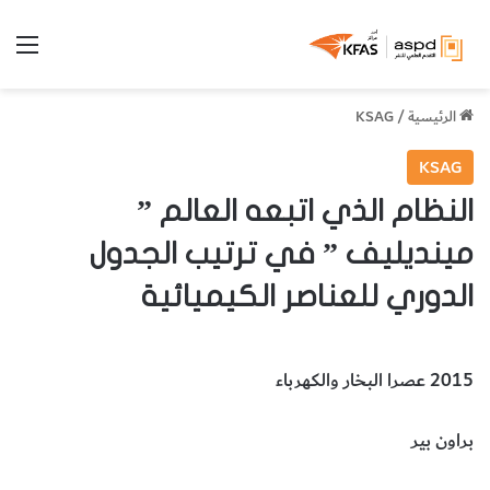
الق
الرئيسية
/
KSAG
KSAG
النظام الذي اتبعه العالم ”
مينديليف ” في ترتيب الجدول
الدوري للعناصر الكيميائية
2015 عصرا البخار والكهرباء
براون بير