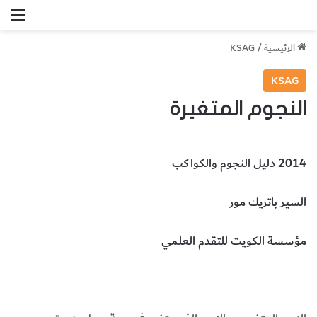
الق
الرئيسية
/
KSAG
KSAG
النجوم المتغيرة
2014 دليل النجوم والكواكب
السير باتريك مور
مؤسسة الكويت للتقدم العلمي
علم الفلك