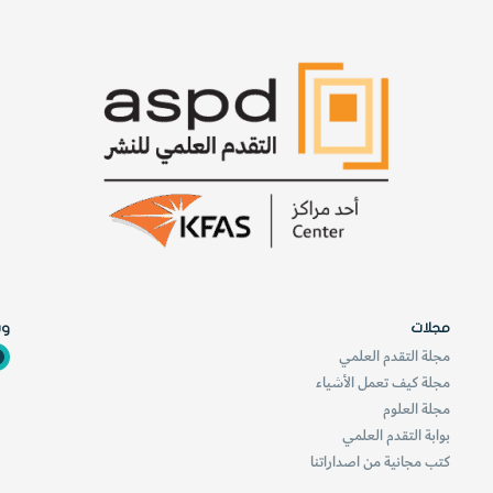
ر
ا
ي
ف
ت
ر
ا
"
"
و
و
أ
خ
ن
ص
و
ا
ا
ئ
ع
ص
ه
ه
ا
ا
ا
ل
مجلات
وس
م
مجلة التقدم العلمي
ت
و
مجلة كيف تعمل الأشياء
ا
مجلة العلوم
ج
بوابة التقدم العلمي
د
كتب مجانية من اصداراتنا
ة