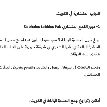
الدبابير المنشارية في الكويت:
1- دبور القمح المنشاري Cephalus tabidus Fab
يبلغ طول الحشرة البالغة 9 مم، سوداء اللون لامعة، مع خط
الحشرة البالغة في بياتها الشتوي في شرنقة حريرية على النبات العا
تتغذى عليه اليرقات.
وتحفر البالغات في سيقان البقول والشعير والقمح وتعيش اليرقات
الحشائش.
أماكن وتواريخ جمع الحشرة البالغة في الكويت: