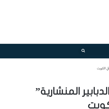
بحث
عن
في الكويت
دبابير المنشارية”
كويت