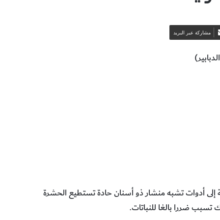
مشاركة عبر البريد
والطيور والحشرات
البيولوجيا وعلوم الحياة
 إلى أدوات تشبه منشار ذو أسنان حادة تستطيع الحشرة
تسبب ضررا بالغا للنباتات.