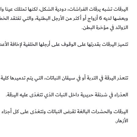
اليرقات تشبه يرقات الفراشات، دودية الشكل، لكنها تمتلك عينا و
وبعضها لديه 6 أزواج أو أكثر من الأرجل البطنية، والتي ت
الزوائد في مؤخرة البطن.
تتميز اليرقات بقدرتها على الوقوف على أرجلها الخلفية لإخافة الأعد
تتعذر اليرقة في التربة أو في سيقان النباتات، التي يتم تدميرها كلية 
العذراء في شرنقة حريرية داخل النبات الذي تتغذى عليه اليرقة.
اليرقات والحشرات البالغة تقرض النباتات وتتغذى على كل أجزاء 
الأزهار.