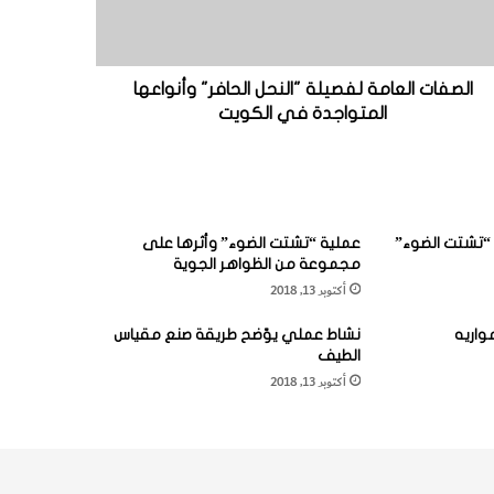
الصفات العامة لفصيلة "النحل الحافر" وأنواعها
المتواجدة في الكويت
“تشتت الضوء”
عملية “تشتت الضوء” وأثرها على
مجموعة من الظواهر الجوية
أكتوبر 13, 2018
واريه
نشاط عملي يوّضح طريقة صنع مقياس
الطيف
أكتوبر 13, 2018