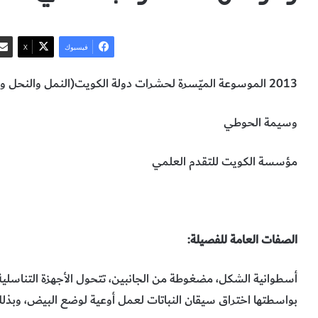
فيسبوك
‫X
2013 الموسوعة الميّسرة لحشرات دولة الكويت(النمل والنحل والدبابير)
وسيمة الحوطي
مؤسسة الكويت للتقدم العلمي
فصيلة الدبابير المنشارية
نوع فصيلة الدبابير المنشارية
الحيوانات 
الصفات العامة للفصيلة:
أسطوانية الشكل، مضغوطة من الجانبين، تتحول الأجهزة التناسلية
بواسطتها اختراق سيقان النباتات لعمل أوعية لوضع البيض، وبذلك 