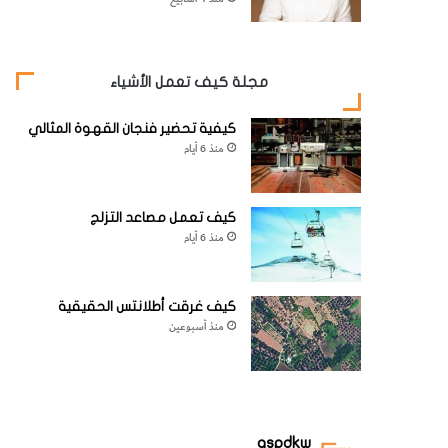
مجلة كيف تعمل الأشياء
كيفية تحضير فنجان القهوة المثالي
منذ 6 أيام
كيف تعمل مصاعد التزلج
منذ 6 أيام
كيف غرقت أطلانتس الحقيقية
منذ أسبوعين
aspdkw