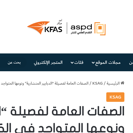
ن
مجلات الموقع
فئات
المتجر الإلكتروني
الرئيسية
/
KSAG
/
الصفات العامة لفصيلة “الدبابير المنشارية” ونوعها المتواجد 
KSAG
الصفات العامة لفصيلة “ال
ونوعها المتواجد في ال