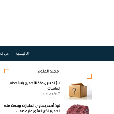
الرئيسية
من نح
مجلة العلوم
سرُّ تحسين دقة التخمين باستخدام
الرياضيات
يوليو 2, 2026
لون أحمر يساوي المليارات ويبحث عنه
الجميع لكن العثور عليه صعب