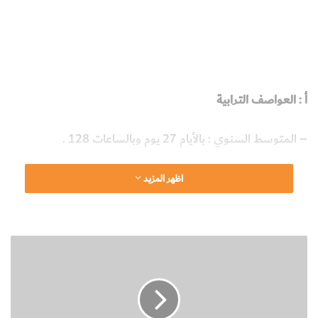
الظواهر الترابية
التوزيع السنوي للظواهر الترابية في الكويت
التوزيع الشهري للظواهر الترابية في الكويت
علوم الأرض
والجيولوجيا
أ : العواصف الترابية
– المتوسط السنوي : بالأيام 27 يوم وبالساعات 128 .
– أقصى عدد لأيام العواصف الترابية (40 يوما) وأقصى عدد
اظهر المزيد
للساعات (218 ساعة) وهذا يشكل 2 ر5% من الوقت.
– أقل عدد لأيام العواصف الترابية (8 أيام) كما إن أقل عدد
ط
للساعات (14 ساعة).
ر
ي
ق
ة
"