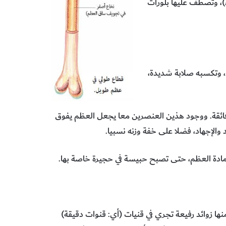
ء)، وتصطف عليها بلورات
 وتكسبه صلابة شديدة،
فائقة. ووجود هذين العنصرين معا يجعل العظم يفوق
لإجهاد، فضلا على خفة وزنه نسبيا.
از مادة العظم، حتى تصبح حبيسة في حجيرة خاصة بها.
منها زوائد رفيعة تجري في قنيات (أي: قنوات دقيقة)