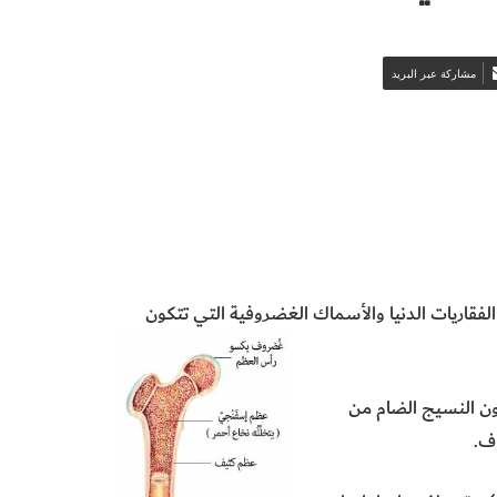
مشاركة عبر البريد
الفقاريات الدنيا والأسماك الغضروفية التي تتكون
ن النسيج الضام من
اف.