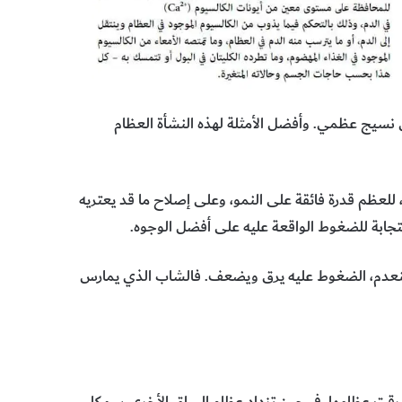
ى نسيج عظمي. وأفضل الأمثلة لهذه النشأة العظام
 للعظم قدرة فائقة على النمو، وعلى إصلاح ما قد يعتريه
جابة للضغوط الواقعة عليه على أفضل الوجوه.
 تنعدم، الضغوط عليه يرق ويضعف. فالشاب الذي يمارس
رقت عظامها، في حين تزداد عظام الساق الأخرى سمكا