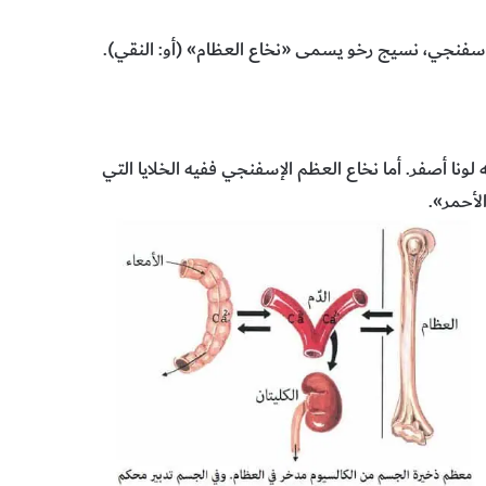
إسفنجي، نسيج رخو يسمى «نخاع العظام» (أو: النقي).
 لونا أصفر. أما نخاع العظم الإسفنجي ففيه الخلايا التي
لأحمر».