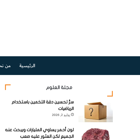
الرئيسية
من نح
مجلة العلوم
سرُّ تحسين دقة التخمين باستخدام
الرياضيات
يوليو 2, 2026
لون أحمر يساوي المليارات ويبحث عنه
الجميع لكن العثور عليه صعب