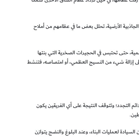
 الجاذبية الأرضية، تحلل بعض ما في عظامهم من أملاح
عظمية، حتى تحتبس في الحجيرات الصخرية التي بنتها
 إلى إزالة شيء من النسيج العظمي، أو امتصاصه، فتنشط
دائم التجدد؛ وتتوقف النتيجة على أي الفريقين يكون
طين.
السيادة لعمليات البناء، وعند البلوغ والنضج يتوازن