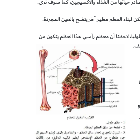
صادر حياتها من الغذاء والأكسيجين، كما سوف نرى.
 لبناء العظم مظهر آخر يتضح بالعين المجردة.
وليا، لاحظنا أن معظم رأسي هذا العظم يتكون من
ف.
!