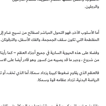
والرجلين.
أما الأسلوب الآخر، فهو التحول المباشر لصفائح من نسيج ضام إل
المفلطحة التي تكون سقف الجمجمة، والفك الأسفل، والترقوتان.
وفضلا على هذه الحيوية السارية في جميع أجزاء العظم – كما رأينا،
من شروخ ، وجبر ما قد يصيبه من كسور. وهو قادر أيضا على الاست
فالعظم الذي يقاوم ضغوطا كبيرة يزداد سمكا، أما الذي تخف، أو
الرياضة البدنية، تزداد عظامه قوة وسمكا.
وإذا وضعت ساق مكسورة في جبيرة تمنعها من الحركة حتى تلتئم 