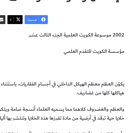
فيسبوك
‫X
2002 موسوعة الكويت العلمية الجزء الثالث عشر
مؤسسة الكويت للتقدم العلمي
أجزاء عظم الإنسان
أهمية العظم
الطب
يكوّن العظم معظم الهيكل الداخلي في أجسام الفقاريات، باستثناء 
هياكلها كلها من غضاريف.
والعظم والغضروف كلاهما مما يسميه العلماء أنسجة ضامة ويتكو
خلايا حية ترقد في أرضية من مادة تفرزها هذه الخلايا وتنتشر بها ألي