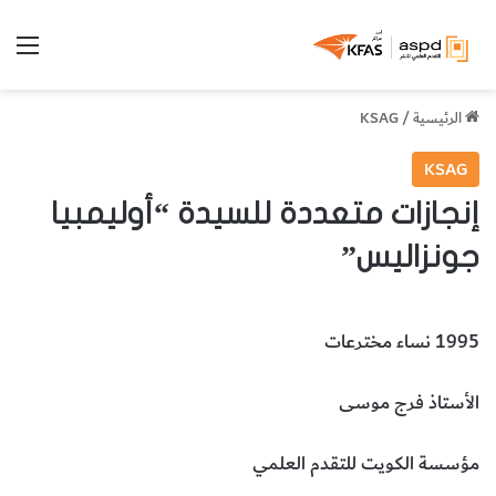
الق
الرئيسية
/
KSAG
KSAG
إنجازات متعددة للسيدة “أوليمبيا
جونزاليس”
1995 نساء مخترعات
الأستاذ فرج موسى
مؤسسة الكويت للتقدم العلمي