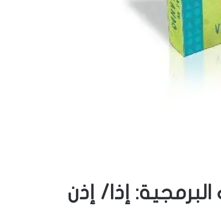
لبرمجية: إذا/ إذن