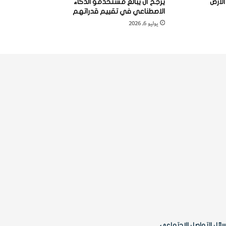
لأرض
يُرجَّح أن يبالغ مستخدمو الذكاء
الاصطناعي في تقييم قدراتهم
يوليو 6, 2026
ائل التواصل الاجتماعي