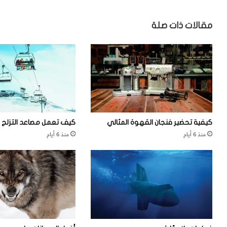
ر
ن
ا
ا
مقالات ذات صلة
س
ل
ة
أ
أ
س
ر
م
ك
ا
ي
ك
و
ي
ل
م
و
ك
كيفية تحضير فنجان القهوة المثالي
كيف تعمل مصاعد التزلج
ج
ن
منذ 6 أيام
منذ 6 أيام
ي
أ
ة
ن
ن
ت
ن
ا
و
ل
ه