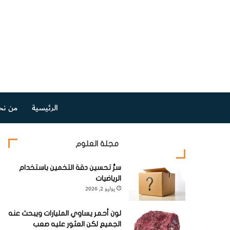
الرئيسية
من نح
مجلة العلوم
سرُّ تحسين دقة التخمين باستخدام
الرياضيات
يوليو 2, 2026
لون أحمر يساوي المليارات ويبحث عنه
الجميع لكن العثور عليه صعب