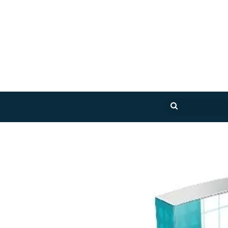
بحث
عن