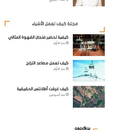
مجلة كيف تعمل الأشياء
كيفية تحضير فنجان القهوة المثالي
منذ 6 أيام
كيف تعمل مصاعد التزلج
منذ 6 أيام
كيف غرقت أطلانتس الحقيقية
منذ أسبوعين
aspdkw