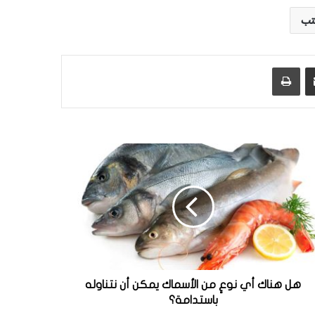
تب
مشاركة عبر البريد
طباعة
هل هناك أي نوعٍ من الأسماك يمكن أن نتناوله
باستدامة؟