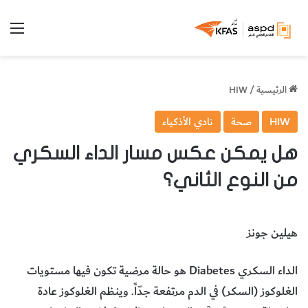
الق
الرئيسية
/
HIW
HIW
صحة
نادي الأذكياء
هل يمكن عكس مسار الداء السكري
من النوع الثاني؟
هيلين جونز
الداء السكري Diabetes هو حالة مرضية تكون فيها مستويات
الغلوكوز (السكر) في الدم مرتفعة جدّاً. وينظم الغلوكوز عادة