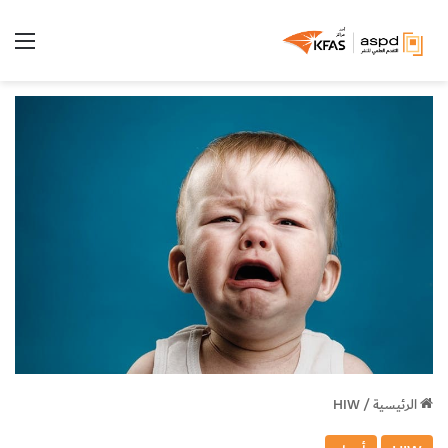
الق
الرئيسية
/
HIW