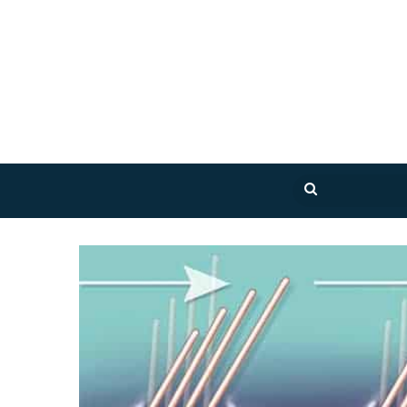
بحث
عن