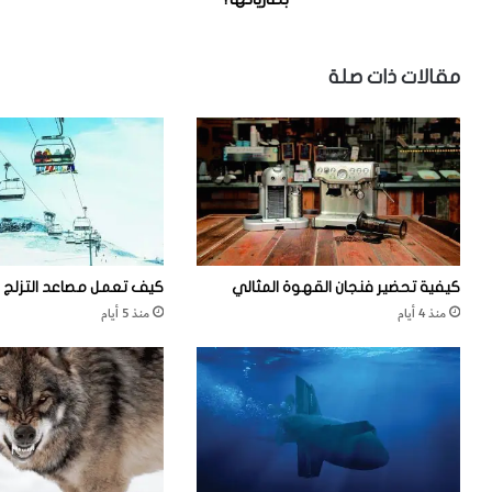
ه
و
و
ك
ا
ب
مقالات ذات صلة
ت
ن
ف
ا
ا
أ
ل
ف
ن
ض
ق
ل
ا
ح
ل
ا
ة
ل
كيفية تحضير فنجان القهوة المثالي
كيف تعمل مصاعد التزلج
ا
اً
منذ 4 أيام
منذ 5 أيام
ل
إ
ي
ذ
و
ا
م
ك
ب
ن
س
ا
و
ج
ء
م