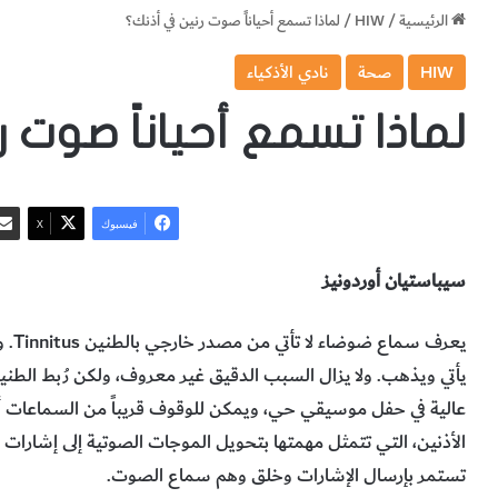
الرئيسية
/
HIW
/
لماذا تسمع أحياناً صوت رنين في أذنك؟
HIW
صحة
نادي الأذكياء
لماذا تسمع أحياناً صوت 
فيسبوك
‫X
سيباستيان أوردونيز
يعرف
يأتي ويذهب. ولا يزال السبب الدقيق غير معروف، ولكن رُبط ال
الأذنين، التي تتمثل مهمتها بتحويل الموجات الصوتية إلى إشارات كه
تستمر بإرسال الإشارات وخلق وهم سماع الصوت.