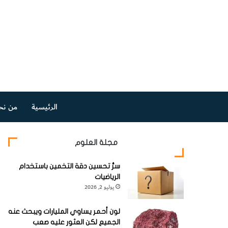
الرئيسية
من نح
مجلة العلوم
سرُّ تحسين دقة التخمين باستخدام
الرياضيات
يوليو 2, 2026
لون أحمر يساوي المليارات ويبحث عنه
الجميع لكن العثور عليه صعب