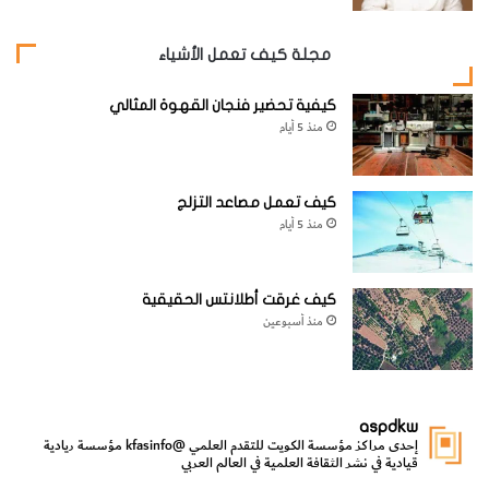
مجلة كيف تعمل الأشياء
كيفية تحضير فنجان القهوة المثالي
منذ 5 أيام
كيف تعمل مصاعد التزلج
منذ 5 أيام
كيف غرقت أطلانتس الحقيقية
منذ أسبوعين
aspdkw
إحدى مراكز مؤسسة الكويت للتقدم العلمي
@kfasinfo
مؤسسة ريادية
قيادية في نشر الثقافة العلمية في العالم العربي