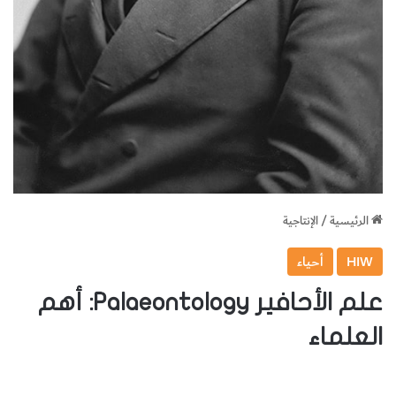
الرئيسية
/
الإنتاجية
HIW
أحياء
علم الأحافير Palaeontology: أهم
العلماء