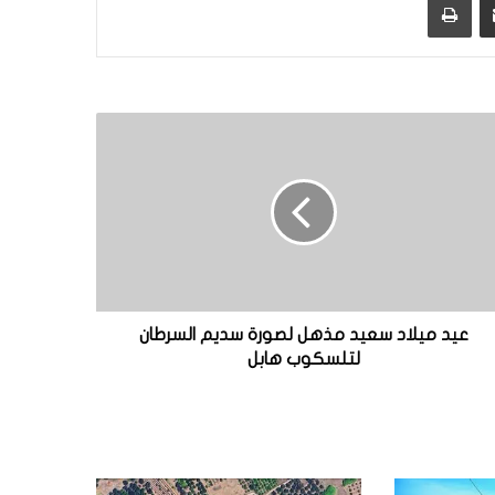
عيد ميلاد سعيد مذهل لصورة سديم السرطان
لتلسكوب هابل