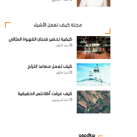
مجلة كيف تعمل الأشياء
كيفية تحضير فنجان القهوة المثالي
منذ 6 أيام
كيف تعمل مصاعد التزلج
منذ 6 أيام
كيف غرقت أطلانتس الحقيقية
منذ أسبوعين
aspdkw