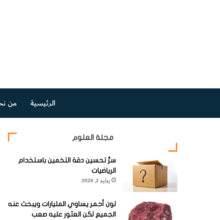
الرئيسية
من نح
مجلة العلوم
سرُّ تحسين دقة التخمين باستخدام
الرياضيات
يوليو 2, 2026
لون أحمر يساوي المليارات ويبحث عنه
الجميع لكن العثور عليه صعب