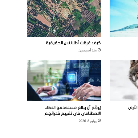
كيف غرقت أطلانتس الحقيقية
منذ أسبوعين
لأرض
يُرجَّح أن يبالغ مستخدمو الذكاء
الاصطناعي في تقييم قدراتهم
يوليو 6, 2026