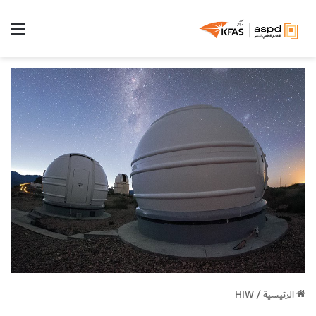
الق
الرئيسية
/
HIW