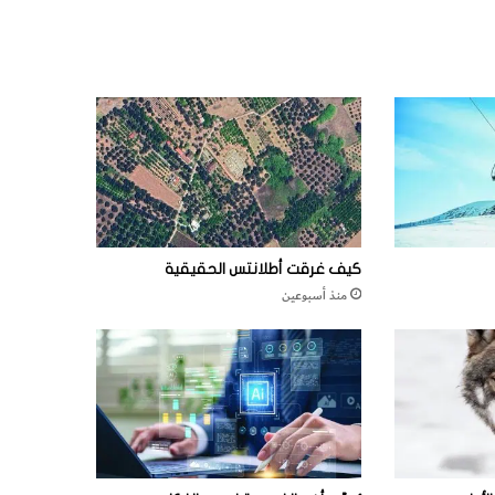
كيف غرقت أطلانتس الحقيقية
منذ أسبوعين