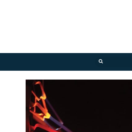
بحث
عن