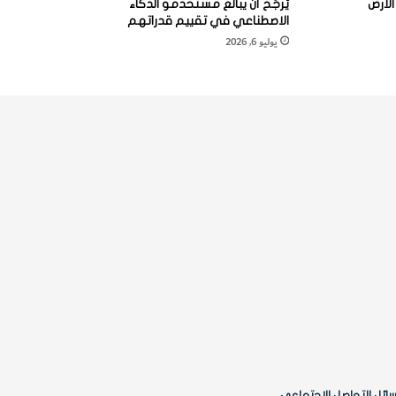
لأرض
يُرجَّح أن يبالغ مستخدمو الذكاء
الاصطناعي في تقييم قدراتهم
يوليو 6, 2026
ائل التواصل الاجتماعي