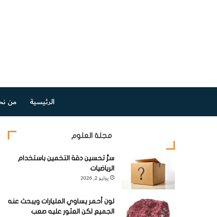
الرئيسية
من نح
مجلة العلوم
سرُّ تحسين دقة التخمين باستخدام
الرياضيات
يوليو 2, 2026
لون أحمر يساوي المليارات ويبحث عنه
الجميع لكن العثور عليه صعب