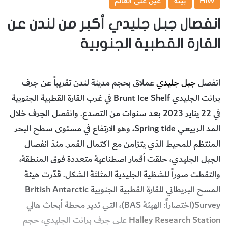
HIW
بيئة
عين على العالم
انفصال جبل جليدي أكبر من لندن عن
القارة القطبية الجنوبية
انفصل‭ ‬
جبل‭ ‬جليدي
‬برانت‭ ‬الجليدي‭ ‬Brunt‭ ‬Ice‭ ‬Shelf‭ ‬في‭ ‬غرب‭ ‬القارة‭ ‬القطبية‭ ‬الجنوبية
‬المسح‭ ‬البريطاني‭ ‬للقارة‭ ‬القطبية‭ ‬الجنوبية ‭ ‬British‭ ‬Antarctic‭
‬Survey‭‬(اختصاراً: ‬الهيئة ‬BAS‭‬)، التي‭ ‬تدير‭ ‬محطة‭ ‬أبحاث‭ ‬هالي
Halley‭ ‬Research‭ ‬Station