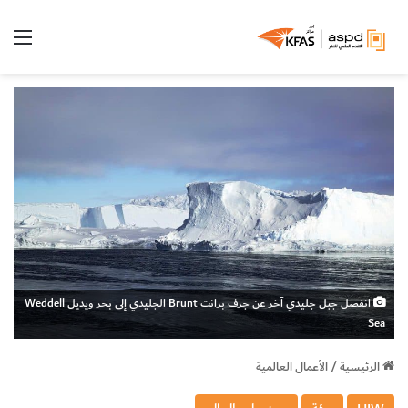
الق
انفصل جبل جليدي آخر عن جرف برانت Brunt الجليدي إلى بحر ويديل Weddell
Sea
الرئيسية
/
الأعمال العالمية