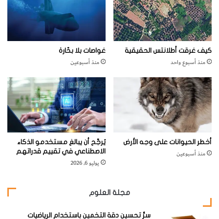
ف
ي
ت
ر
ا
كيف غرقت أطلانتس الحقيقية
غواصات بلا بحّارة
ن
منذ أسبوع واحد
منذ أسبوعين
س
ل
ف
ا
ن
ي
ا
؟
أخطر الحيوانات على وجه الأرض
يُرجَّح أن يبالغ مستخدمو الذكاء
الاصطناعي في تقييم قدراتهم
منذ أسبوعين
يوليو 6, 2026
مجلة العلوم
سرُّ تحسين دقة التخمين باستخدام الرياضيات