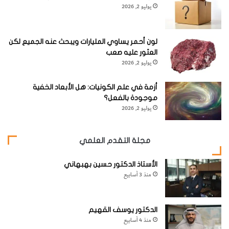
يوليو 2, 2026
لون أحمر يساوي المليارات ويبحث عنه الجميع لكن
العثور عليه صعب
يوليو 2, 2026
أزمة في علم الكونيات: هل الأبعاد الخفية
موجودة بالفعل؟
يوليو 2, 2026
مجلة التقدم العلمي
الأستاذ الدكتور حسين بهبهاني
منذ 3 أسابيع
الدكتور يوسف القهيم
منذ 4 أسابيع