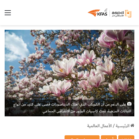
الق
على الرغم من أن الكويكب الذي أهلك الديناصورات قضى على كثير من أنواع
النباتات المزهرة، نجت كاسيات البذور من الانقراض الجماعي
الرئيسية
/
الأعمال العالمية