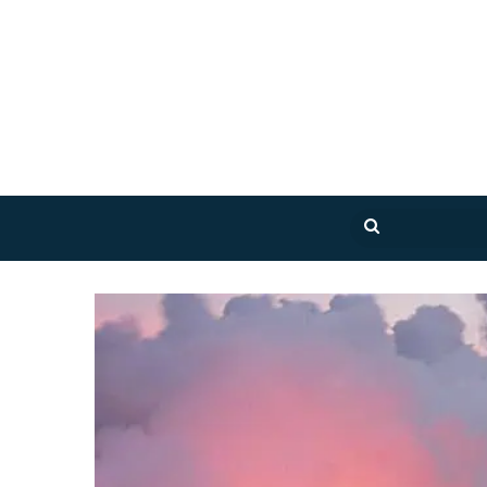
بحث
عن