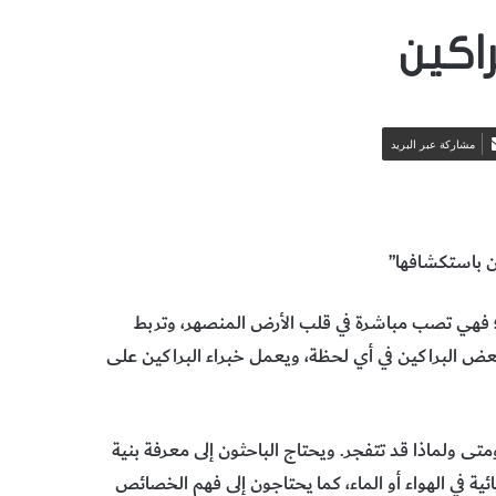
اكين
مشاركة عبر البريد
ن باستكشافها”
ب؛ فهي تصب مباشرة في قلب الأرض المنصهر، وتربط
ا. قد تنفجر بعض البراكين في أي لحظة، ويعمل خبراء البراكين على
تى ولماذا قد تتفجر. ويحتاج الباحثون إلى معرفة بنية
ئية في الهواء أو الماء، كما يحتاجون إلى فهم الخصائص