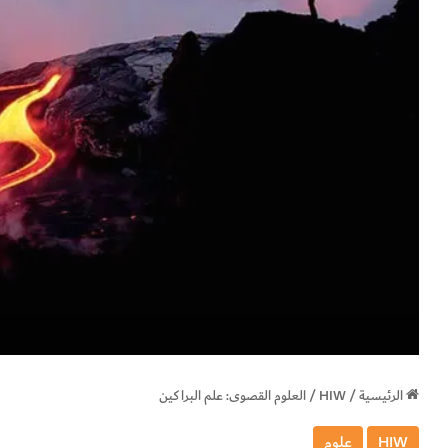
الرئيسية
/
HIW
/
العلوم القصوى: علم البراكين
HIW
علوم