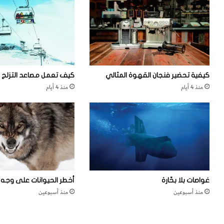
كيفية تحضير فنجان القهوة المثالي
كيف تعمل مصاعد التزلج
منذ 4 أيام
منذ 4 أيام
غواصات بلا بحّارة
أخطر الحيوانات على وجه ا
منذ أسبوعين
منذ أسبوعين