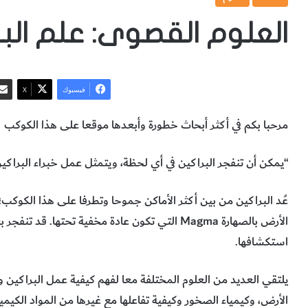
العلوم القصوى: علم البر
فيسبوك
‫X
مرحبا بكم في أكثر أبحاث خطورة وأبعدها موقعا على هذا الكوكب
“يمكن أن تنفجر البراكين في أي لحظة، ويتمثل عمل خبراء البراكي
عُد البراكين من بين أكثر الأماكن جموحا وتطرفا على هذا الكوك
الأرض بالصهارة Magma التي تكون عادة مخفية تحته
استكشافها.
يلتقي العديد من العلوم المختلفة معا لفهم كيفية عمل البراكين وم
الأرض، وكيمياء الصخور وكيفية تفاعلها مع غيرها من المواد الكيميا