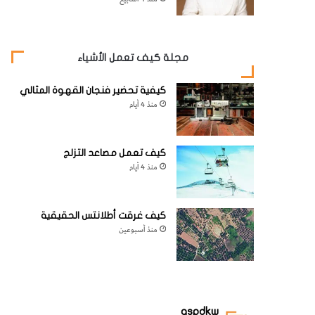
مجلة كيف تعمل الأشياء
كيفية تحضير فنجان القهوة المثالي
منذ 4 أيام
كيف تعمل مصاعد التزلج
منذ 4 أيام
كيف غرقت أطلانتس الحقيقية
منذ أسبوعين
aspdkw