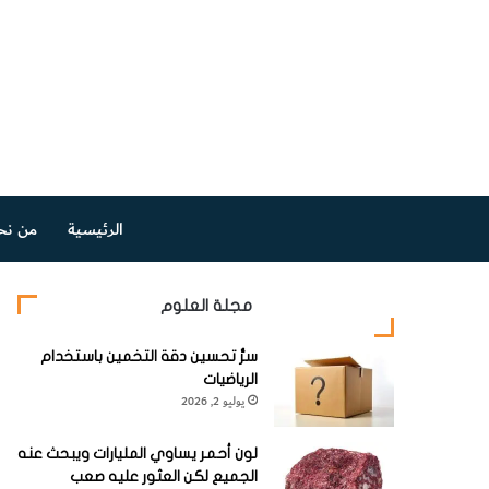
الرئيسية
من نح
مجلة العلوم
سرُّ تحسين دقة التخمين باستخدام
الرياضيات
يوليو 2, 2026
لون أحمر يساوي المليارات ويبحث عنه
الجميع لكن العثور عليه صعب