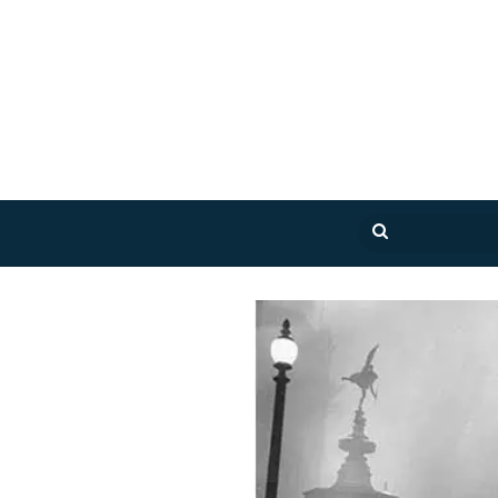
بحث
عن