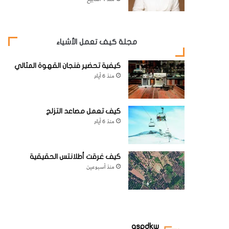
مجلة كيف تعمل الأشياء
كيفية تحضير فنجان القهوة المثالي
منذ 6 أيام
كيف تعمل مصاعد التزلج
منذ 6 أيام
كيف غرقت أطلانتس الحقيقية
منذ أسبوعين
aspdkw