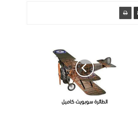
مشاركة عبر البريد
طباعة
الطائرة سوبويث كاميل