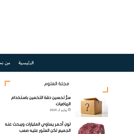
الرئيسية
من نح
مجلة العلوم
سرُّ تحسين دقة التخمين باستخدام
الرياضيات
يوليو 2, 2026
لون أحمر يساوي المليارات ويبحث عنه
الجميع لكن العثور عليه صعب