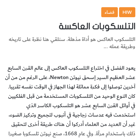
HIW
فضاء
التلسكوبات العاكسة
التلسكوب العاكس هو أداة مذهلة. سنلقي هنا نظرة على تاريخه
وطريقة عمله ...
يعود الفضل في اختراع التلسكوب العاكس إلى عالم القرن السابع
عشر العظيم السير إسحق نيوتن Newton، على الرغم من من أن
آخرين توصلوا إلى فكرة مماثلة لهذا الجهاز في الوقت نفسه تقريبا.
كان النوع الوحيد من التلسكوبات المستخدمة من قبل الفلكيين
في أوائل القرن السابع عشر هو التلسكوب الكاسر الذي
استخدمت فيه عدسات زجاجية في أنبوب لتجميع وتركيز الضوء،
غير أن العديد من العلماء أدركوا أن هناك طريقة أخرى لتحقيق
ذلك باستخدام مرآة. وفي عام 1668، صنع نيوتن تلسكوبا صغيرا