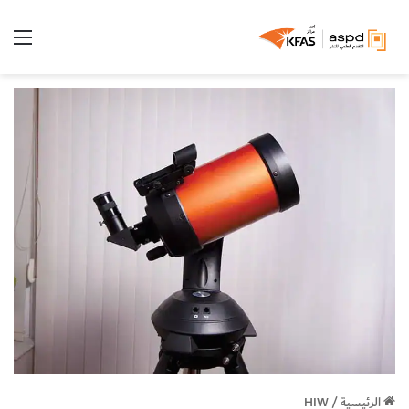
الق
الرئيسية
/
HIW