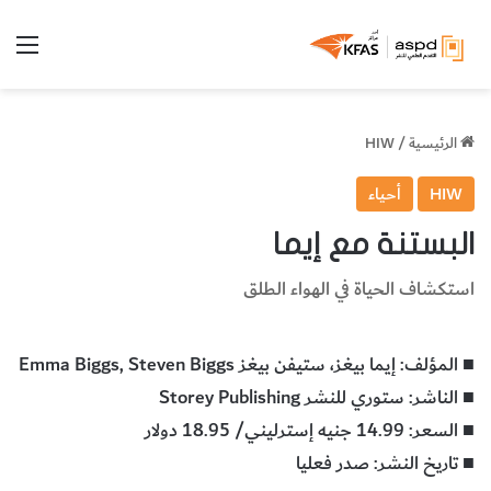
الق
الرئيسية
/
HIW
HIW
أحياء
البستنة مع إيما
استكشاف الحياة في الهواء الطلق
■ المؤلف: إيما بيغز، ستيفن بيغز Emma Biggs, Steven Biggs
■ الناشر: ستوري للنشر Storey Publishing
■ السعر: 14.99 جنيه إسترليني/ 18.95 دولار
■ تاريخ النشر: صدر فعليا