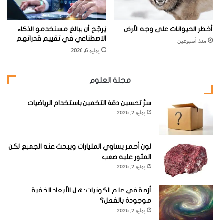
ت
ظ
ر
أخطر الحيوانات على وجه الأرض
يُرجَّح أن يبالغ مستخدمو الذكاء
ا
الاصطناعي في تقييم قدراتهم
منذ أسبوعين
ل
يوليو 6, 2026
ب
ش
ر
مجلة العلوم
ي
ة
سرُّ تحسين دقة التخمين باستخدام الرياضيات
يوليو 2, 2026
لون أحمر يساوي المليارات ويبحث عنه الجميع لكن
العثور عليه صعب
يوليو 2, 2026
أزمة في علم الكونيات: هل الأبعاد الخفية
موجودة بالفعل؟
يوليو 2, 2026