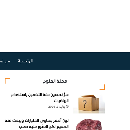
الرئيسية
من نح
مجلة العلوم
سرُّ تحسين دقة التخمين باستخدام
الرياضيات
يوليو 2, 2026
لون أحمر يساوي المليارات ويبحث عنه
الجميع لكن العثور عليه صعب