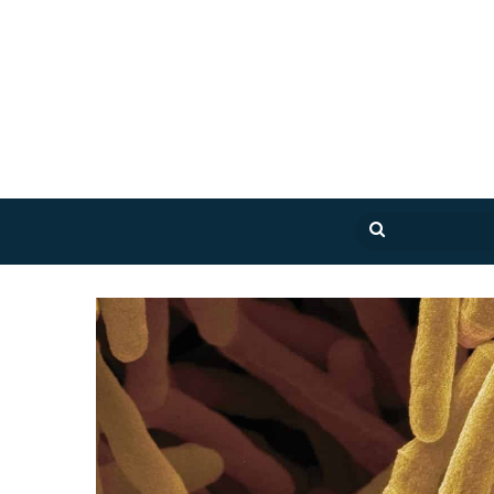
بحث
عن