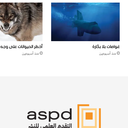
ب
ي
ة
ة
ب
ا
ا
ل
ل
ج
ن
ن
و
و
ب
ب
غواصات بلا بحّارة
أخطر الحيوانات على وجه ا
ا
ي
منذ أسبوعين
منذ أسبوعين
ت
ة
ا
ي
ل
ب
ق
ل
ل
غ
ب
أ
ي
د
ة
ن
و
ى
ا
م
ل
س
س
ت
ك
و