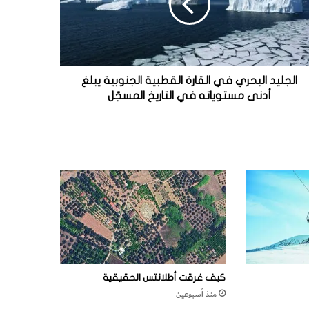
الجليد البحري في القارة القطبية الجنوبية يبلغ
أدنى مستوياته في التاريخ المسجّل
كيف غرقت أطلانتس الحقيقية
منذ أسبوعين