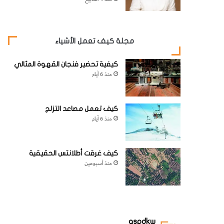
مجلة كيف تعمل الأشياء
كيفية تحضير فنجان القهوة المثالي
منذ 6 أيام
كيف تعمل مصاعد التزلج
منذ 6 أيام
كيف غرقت أطلانتس الحقيقية
منذ أسبوعين
aspdkw