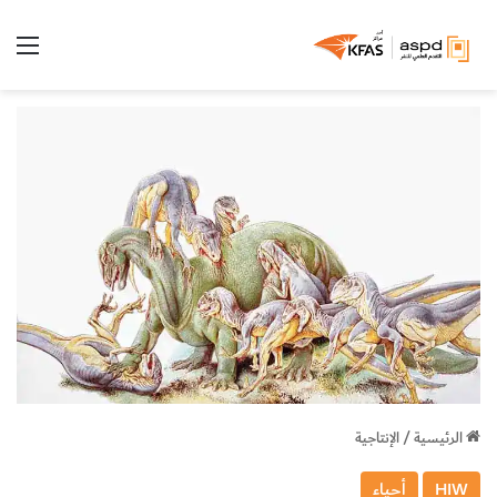
الق
الرئيسية
/
الإنتاجية
HIW
أحياء