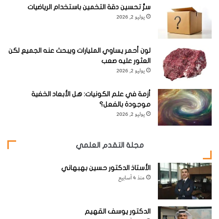
ن
سرُّ تحسين دقة التخمين باستخدام الرياضيات
ا
يوليو 2, 2026
ل
ب
ش
لون أحمر يساوي المليارات ويبحث عنه الجميع لكن
ر
العثور عليه صعب
يوليو 2, 2026
أزمة في علم الكونيات: هل الأبعاد الخفية
موجودة بالفعل؟
يوليو 2, 2026
مجلة التقدم العلمي
الأستاذ الدكتور حسين بهبهاني
منذ 4 أسابيع
الدكتور يوسف القهيم