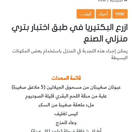
الرئيسية
/
HIW
HIW
أحياء
كيف...
ازرع البكتيريا في طبق اختبار بتري
منزلي الصنع
يمكن إجراء هذه التجربة في المنزل باستخدام بعض المكونات
البسيطة
قائمة‭ ‬المعدات
عبوتان‭ ‬صغيرتان‭ ‬من‭ ‬مسحوق‭ ‬الجيلاتين (‬‭ ‬5‭‬ملاعق‭ ‬صغيرة)‬
علبة‭ ‬من‭ ‬مرقة‭ ‬اللحم‭ ‬البقري‭ ‬قليلة‭ ‬الصوديوم
ملء‭ ‬ملعقة‭ ‬صغيرة‭ ‬من‭ ‬السكر
كيس‭ ‬تغليف
وعاء‭ ‬للمزج
أطباق‭ ‬شفافة‭ ‬ضحلة (واحد‭ ‬لكل‭ ‬عينة)