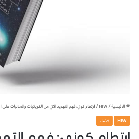
الرئيسية
/
HIW
/
ارتطام كوني: فهم التهديد الآتي من الكويكبات والمذنبات على ا
HIW
فضاء
ارتطام كوني: فهم التهد