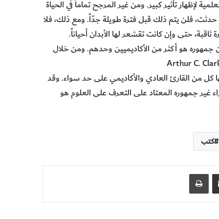
مية لإظهار تأثير كبير. ومن غير المرجح تماماً في الحياة
حدثت، فلن يتم ذلك قبل فترة طويلة جدّاً. ومع ذلك، فلا
ثاقبة، حتى وإن كانت تقشعر لها الأبدان أحياناً.
ن جمهوره هو أكثر من الأكاديميين وحدهم. ومن خلال
ا كل من القارئ العادي والأكاديمي على حد سواء. وقد
ء غير جمهوره المعتاد على التعرف على العلوم هو
كتب
مشاركة عبر البريد
طباعة