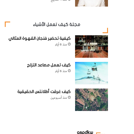
مجلة كيف تعمل الأشياء
كيفية تحضير فنجان القهوة المثالي
منذ 6 أيام
كيف تعمل مصاعد التزلج
منذ 6 أيام
كيف غرقت أطلانتس الحقيقية
منذ أسبوعين
aspdkw