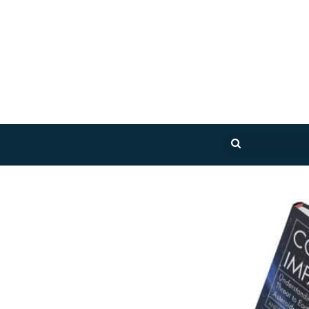
بحث
عن