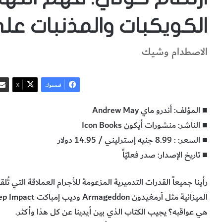
الكويكبات والمذنبات على
الاصطدام وشيك
فيسبوك
‫X
■ المؤلف: أندرو ماي Andrew May
■ الناشر: منشورات أيكون Icon Books
■ السعر: : 8.99 جنيه إسترليني / 14.95 دولار
■ تاريخ الإصدار: صدر فعليّاً
رأينا جميعاً القدرات التدميرية المزعومة للأجرام العملاقة التي تُ
هي عواقبه؟ يجيب الكتاب الذي بين أيدينا عن كل هذا وأكثر.