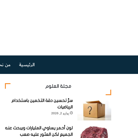
الرئيسية
من نح
مجلة العلوم
سرُّ تحسين دقة التخمين باستخدام
الرياضيات
يوليو 2, 2026
لون أحمر يساوي المليارات ويبحث عنه
الجميع لكن العثور عليه صعب