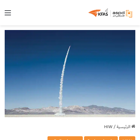
الق
الرئيسية
/
HIW