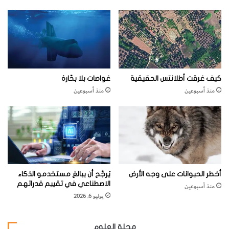
ز
ي
و
س
م
ا
ي
ت
كيف غرقت أطلانتس الحقيقية
غواصات بلا بحّارة
منذ أسبوعين
منذ أسبوعين
أخطر الحيوانات على وجه الأرض
يُرجَّح أن يبالغ مستخدمو الذكاء
الاصطناعي في تقييم قدراتهم
منذ أسبوعين
يوليو 6, 2026
مجلة العلوم