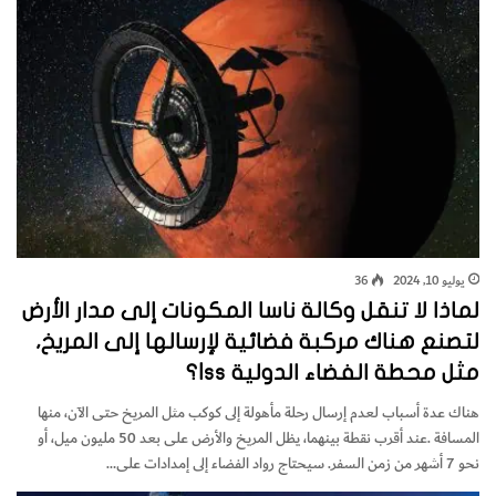
يوليو 10, 2024
36
لماذا لا تنقل وكالة ناسا المكونات إلى مدار الأرض
لتصنع هناك مركبة فضائية لإرسالها إلى المريخ،
مثل محطة الفضاء الدولية Iss؟
‬نحو‭ ‬7‭ ‬أشهر‭ ‬من‭ ‬زمن‭ ‬السفر. ‬سيحتاج‭ ‬رواد‭ ‬الفضاء‭ ‬إلى‭ ‬إمدادات‭ ‬على‭…