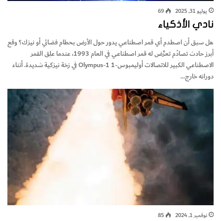
يوليو 31, 2025
69
نادي الأذكياء
هل سبق أن اصطدم أي قمر اصطناعي يدور حول الأرض بحطام فضائي أو نيزك؟ وقع
أبرز حادث تصادُم تعرَّض له قمر اصطناعي في العام 1993، عندما علِق القمر
الاصطناعي الكبير للاتصالات أوليمبوس-1 Olympus-1 في زخة نيزكية شديدة. أثناء
دورانه خارج…
نوفمبر 1, 2024
85