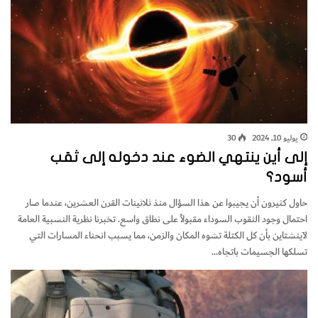
يوليو 10, 2024
30
إلى أين ينتهي الضوء عند دخوله إلى ثقب
أسود؟
‬تسلكها‭ ‬الجسيمات‭ ‬باتجاه‭…